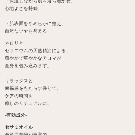
・保湿しながら肌を落ち着かせ、
心地よさを持続
・肌表面をなめらかに整え、
自然なツヤを与える
ネロリと
ゼラニウムの天然精油による、
穏やかで華やかなアロマが
全身を包み込みます。
リラックスと
幸福感をもたらす香りで、
ケアの時間を
癒しのリチュアルに。
-有効成分-
セサミオイル
必須脂肪酸が豊富で、