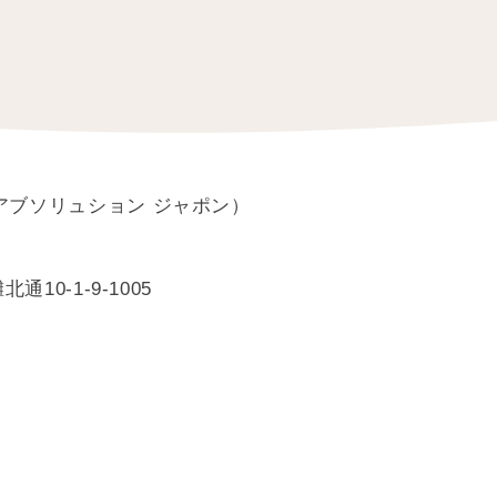
apon(アブソリュション ジャポン）
10-1-9-1005